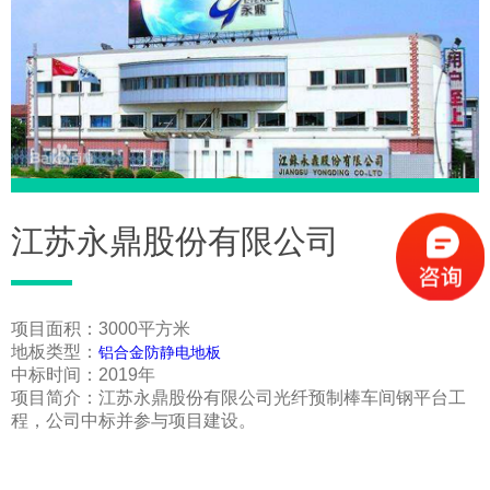
江苏永鼎股份有限公司
项目面积：3000平方米
地板类型：
铝合金防静电地板
中标时间：2019年
项目简介：江苏永鼎股份有限公司光纤预制棒车间钢平台工
程，公司中标并参与项目建设。