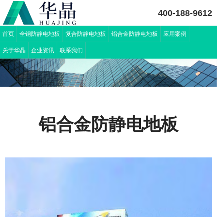
400-188-9612
首页
全钢防静电地板
复合防静电地板
铝合金防静电地板
应用案例
关于华晶
企业资讯
联系我们
铝合金防静电地板