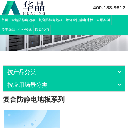
400-188-9612
首页
全钢防静电地板
复合防静电地板
铝合金防静电地板
应用案例
关于华晶
企业资讯
联系我们
按产品分类
按应用场景分类
复合防静电地板系列