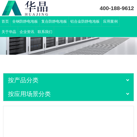
400-188-9612
首页
全钢防静电地板
复合防静电地板
铝合金防静电地板
应用案例
关于华晶
企业资讯
联系我们
按产品分类
按应用场景分类