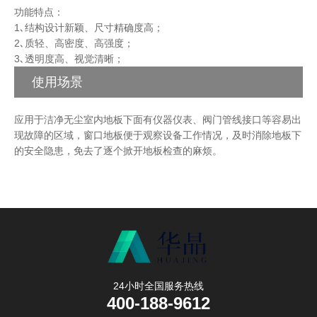
功能特点：
1､结构设计新颖、尺寸精确度高；
2､质轻、高密度、高强度；
3､透明度高、视觉清晰；
使用场景
应用于洁净无尘室内地板下面有仪器仪表、阀门管线接口等容易出
现故障的区域，窗口地板便于观察设备工作情况，及时消除地板下
的安全隐患，免去了逐个掀开地板检查的麻烦。
24小时全国服务热线
400-188-9612