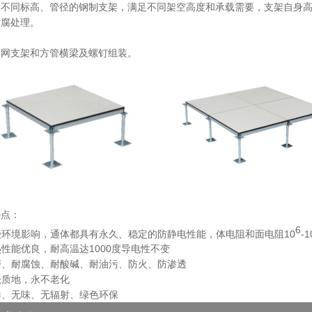
制不同标高、管径的钢制支架，满足不同架空高度和承载需要，支架自身
防腐处理。
：
联网支架和方管横梁及螺钉组装。
特点：
6
受环境影响，通体都具有永久、稳定的防静电性能，体电阻和面电阻10
-1
热性能优良，耐高温达1000度导电性不变
磨、耐腐蚀、耐酸碱、耐油污、防火、防渗透
瓷质地，永不老化
毒、无味、无辐射、绿色环保