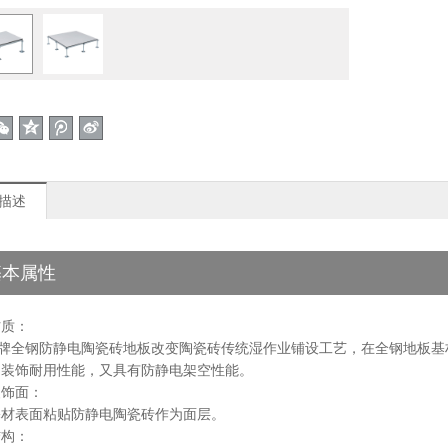
描述
基本属性
材质：
晶”牌全钢防静电陶瓷砖地板改变陶瓷砖传统湿作业铺设工艺，在全钢地板
的装饰耐用性能，又具有防静电架空性能。
装饰面：
基材表面粘贴防静电陶瓷砖作为面层。
结构：