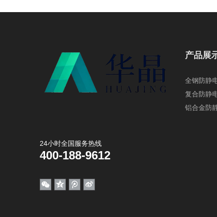
产品展
全钢防静
复合防静
铝合金防
24小时全国服务热线
400-188-9612