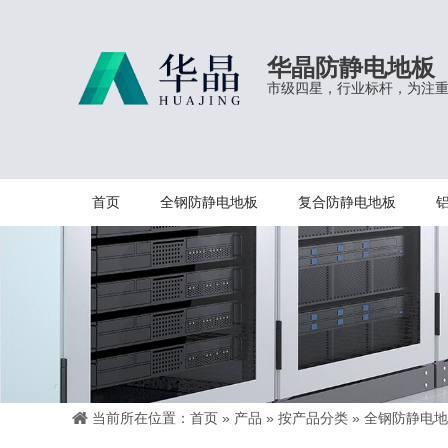
华晶防静电地板
市级四星，行业标杆，为注
首页
全钢防静电地板
复合防静电地板
当前所在位置：
首页
»
产品
»
按产品分类
»
全钢防静电地