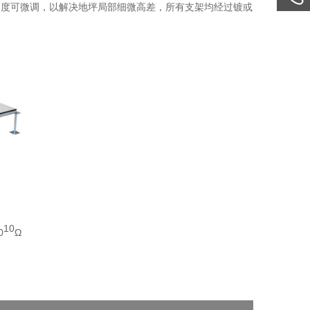
高度可微调，以解决地坪局部细微高差，所有支架均经过镀或
10
0
Ω