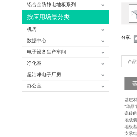
铝合金防静电地板系列
按应用场景分类
机房
分享:
数据中心
电子设备生产车间
产品
净化室
超洁净电子厂房
办公室
基层
“华
瓷砖
地板
地板
支承