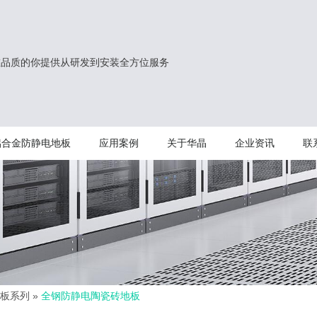
重品质的你提供从研发到安装全方位服务
铝合金防静电地板
应用案例
关于华晶
企业资讯
联
板系列
»
全钢防静电陶瓷砖地板