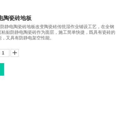
电陶瓷砖地板
全钢防静电陶瓷砖地板改变陶瓷砖传统湿作业铺设工艺，在全钢
面粘贴防静电陶瓷砖作为面层，施工简单快捷，既具有瓷砖的
能，又具有防静电架空性能。