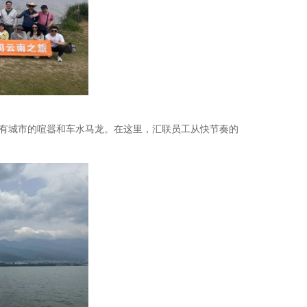
有城市的喧嚣和车水马龙。在这里，汇联员工从快节奏的