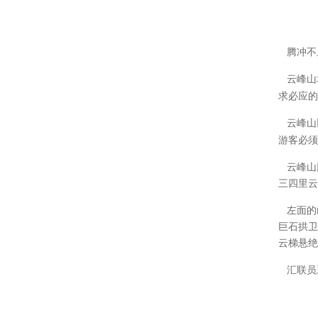
腾冲不
云峰山
求必应的
云峰山
游客必须
云峰山
三四里云
左面的
巨石拱卫
云梯悬绝
汇联员