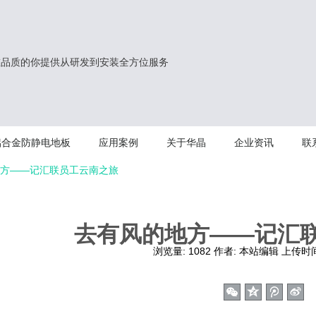
重品质的你提供从研发到安装全方位服务
铝合金防静电地板
应用案例
关于华晶
企业资讯
联
方——记汇联员工云南之旅
去有风的地方——记汇
浏览量:
1082
作者:
本站编辑
上传时