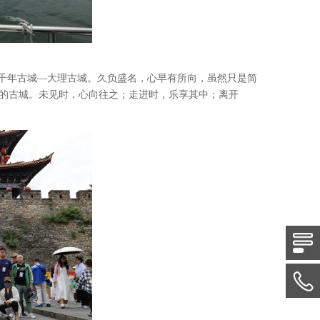
的千年古城—大理古城。久负盛名，心早有所向，虽然只是简
”的古城。未见时，心向往之；走进时，乐享其中；离开