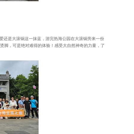
爱还是大滚锅这一抹蓝，游完热海公园在大滚锅旁来一份
烫脚，可是绝对难得的体验！感受大自然神奇的力量，了