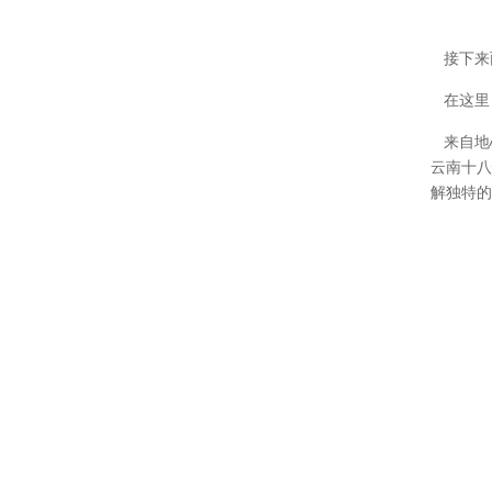
接下来
在这里
来自地
云南十八
解独特的