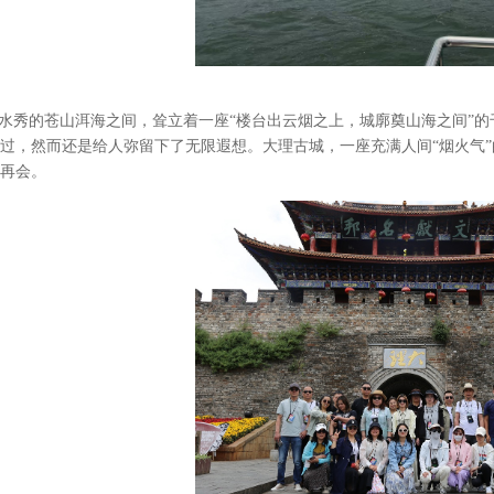
水秀的苍山洱海之间，耸立着一座
“楼台出云烟之上，城廓奠山海之间”
过，然而还是给人弥留下了无限遐想。大理古城，一座充满人间
“烟火气
再会。