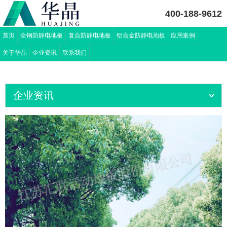
400-188-9612
首页
全钢防静电地板
复合防静电地板
铝合金防静电地板
应用案例
关于华晶
企业资讯
联系我们
企业资讯