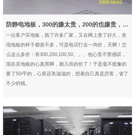
防静电地板，300的嫌太贵，200的也嫌贵，100的还嫌贵，最后要了50的，损失惨重，谁的责任！？
2019-04-26
一位客户买地板，跑了许多厂家，又在网上查了好久，发
现地板的样子都差不多，可是电话打去一询价，天啊！怎
么这么多价：有300,200,100,50。。。他心里不禁感叹，
现在卖地板的心真黑啊，都几倍的价了！于是毫不犹豫的
要了50/平的，心里还美滋滋的，想着自己真是厉害，省了
不少的钱。