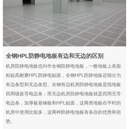
全钢HPL防静电地板有边和无边的区别
2019-03-14
机房防静电地板也叫作全钢防静电地板，一般地板上表面
粘贴高耐磨HPL防静电贴面，全钢HPL防静地板还细分为
有边条型和无边条型。全钢有边机房防静电地板是指地板
四周镶嵌导电边条；而无边机房防静电地板就是四周无导
电边条，加厚板基钢板和HPL贴面，这两类地板在平时的
机房中使用比较多，这两种防静电地板有各自的优势和劣
势。