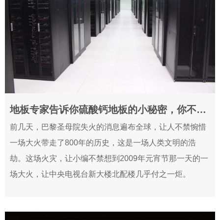
地板专家告诉你硫酸钙地板的小秘密，你不能不知道！
2019-04-19
前几天，巴黎圣母院失火的消息遍布全球，让人不禁惋惜
一场大火带走了800年的历史，这是一场人类文明的浩
劫。这场火灾，让小编不禁想到2009年元宵节那一天的一
场大火，让中央电视台新大楼北配楼几乎付之一炬。