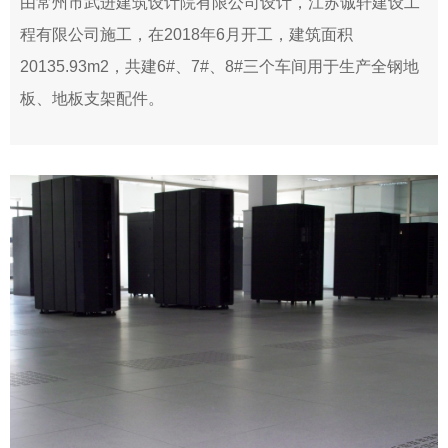
由常州市武进建筑设计院有限公司设计，江苏诚轩建设工
程有限公司施工，在2018年6月开工，建筑面积
20135.93m2，共建6#、7#、8#三个车间用于生产全钢地
板、地板支架配件。