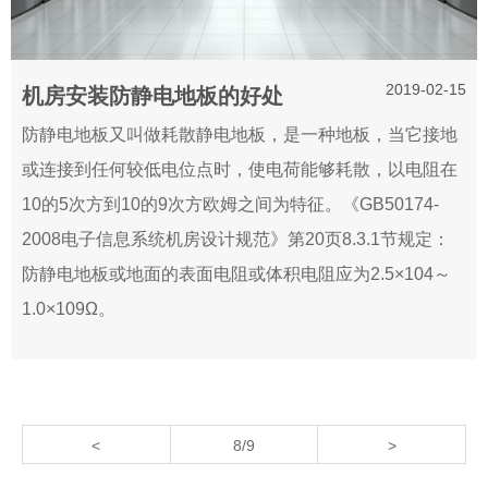
2019-02-15
机房安装防静电地板的好处
防静电地板又叫做耗散静电地板，是一种地板，当它接地
或连接到任何较低电位点时，使电荷能够耗散，以电阻在
10的5次方到10的9次方欧姆之间为特征。《GB50174-
2008电子信息系统机房设计规范》第20页8.3.1节规定：
防静电地板或地面的表面电阻或体积电阻应为2.5×104～
1.0×109Ω。
<
8/9
>