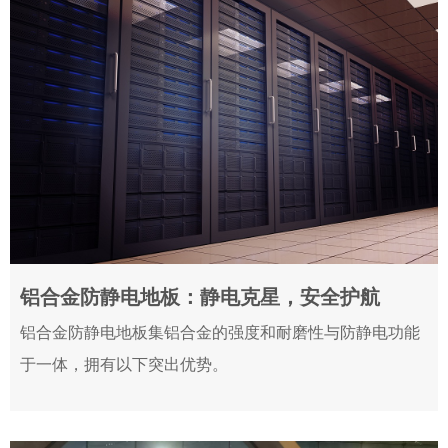
铝合金防静电地板：静电克星，安全护航
2024-06-07
铝合金防静电地板集铝合金的强度和耐磨性与防静电功能
于一体，拥有以下突出优势。